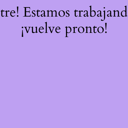
stre! Estamos trabajand
¡vuelve pronto!