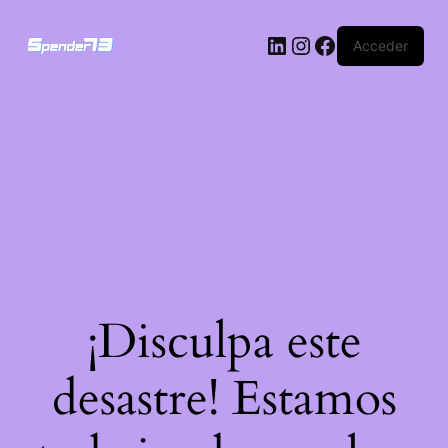
Acceder
¡Disculpa este
desastre! Estamos