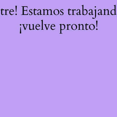
stre! Estamos trabajand
¡vuelve pronto!