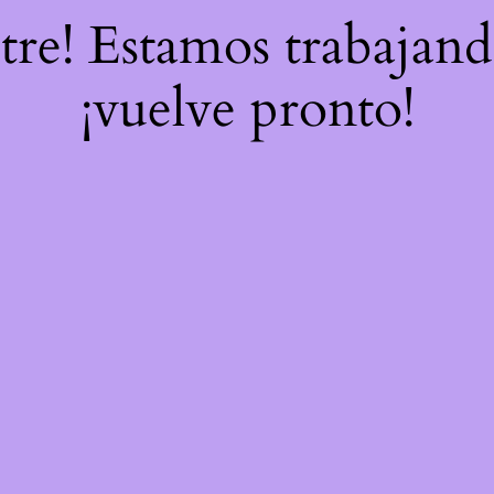
stre! Estamos trabajand
¡vuelve pronto!