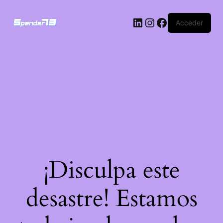
Acceder
¡Disculpa este
desastre! Estamos