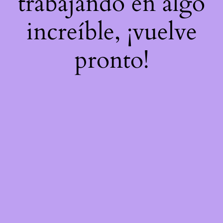
trabajando en algo
increíble, ¡vuelve
pronto!