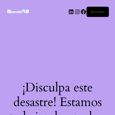
Acceder
¡Disculpa este
desastre! Estamos