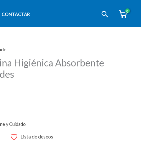
Buscar
CONTACTAR
ado
ina Higiénica Absorbente
ades
ene y Cuidado
Lista de deseos