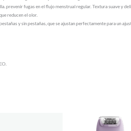
prevenir fugas en el flujo menstrual regular. Textura suave y del
e reducen el olor.
ñas y sin pestañas, que se ajustan perfectamente para un ajust
EO.