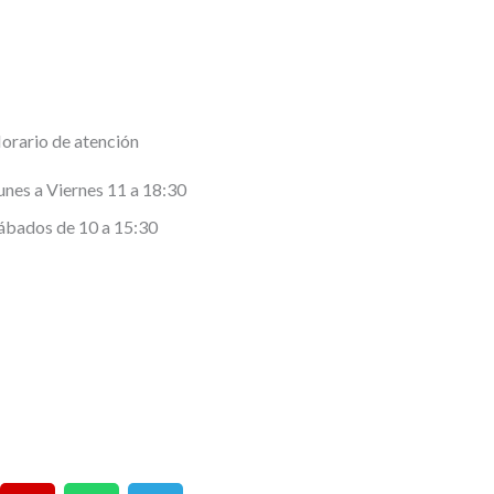
orario de atención
unes a Viernes 11 a 18:30
ábados de 10 a 15:30