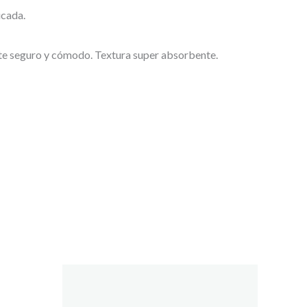
icada.
e seguro y cómodo. Textura super absorbente.