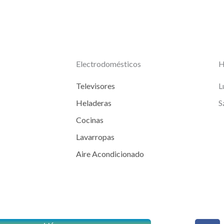
Electrodomésticos
H
Televisores
L
Heladeras
S
Cocinas
Lavarropas
Aire Acondicionado