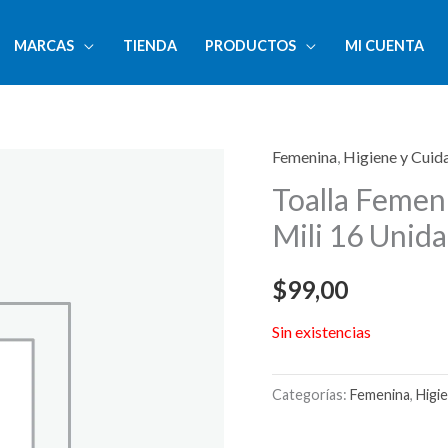
MARCAS
TIENDA
PRODUCTOS
MI CUENTA
Femenina
,
Higiene y Cuid
Toalla Femen
Mili 16 Unid
$
99,00
Sin existencias
Categorías:
Femenina
,
Higi