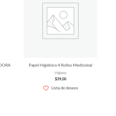
ADORA
Papel Higiénico 4 Rollos Medissinal
Higiene
$
39,00
Lista de deseos