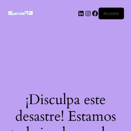
Acceder
¡Disculpa este
desastre! Estamos