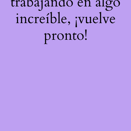
trabajando en algo
increíble, ¡vuelve
pronto!