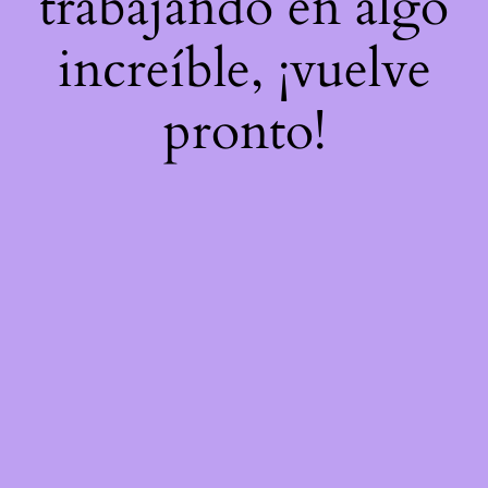
trabajando en algo
increíble, ¡vuelve
pronto!