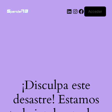
Acceder
¡Disculpa este
desastre! Estamos