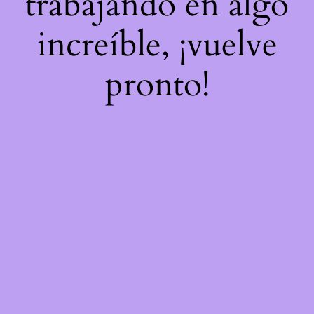
trabajando en algo
increíble, ¡vuelve
pronto!