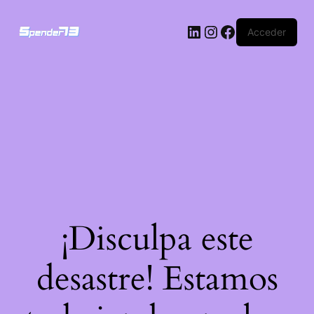
Acceder
¡Disculpa este
desastre! Estamos