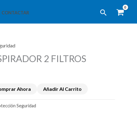
Buscar
CONTACTAR
guridad
PIRADOR 2 FILTROS
omprar Ahora
Añadir Al Carrito
tección Seguridad