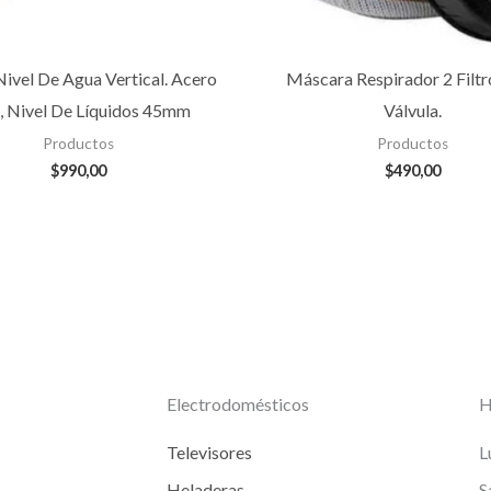
Nivel De Agua Vertical. Acero
Máscara Respirador 2 Filt
, Nivel De Líquidos 45mm
Válvula.
Productos
Productos
$
990,00
$
490,00
Electrodomésticos
H
Televisores
L
Heladeras
S