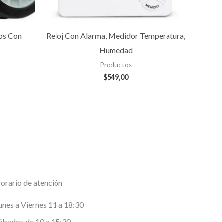
ros Con
Reloj Con Alarma, Medidor Temperatura,
Humedad
Productos
$
549,00
orario de atención
unes a Viernes 11 a 18:30
ábados de 10 a 15:30