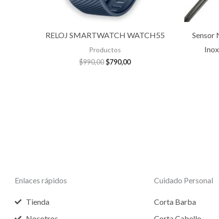
RELOJ SMARTWATCH WATCH55
Sensor 
Inox
Productos
$
990,00
$
790,00
Enlaces rápidos
Cuidado Personal
Tienda
Corta Barba
Nosotros
Corta Cabello