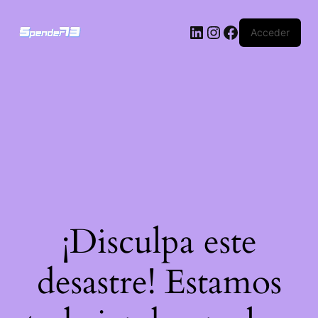
Acceder
¡Disculpa este
desastre! Estamos