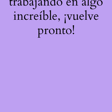
trabajando en algo
increíble, ¡vuelve
pronto!