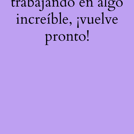
trabajando en algo
increíble, ¡vuelve
pronto!