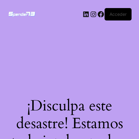
Acceder
¡Disculpa este
desastre! Estamos