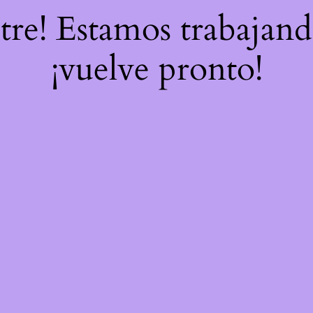
stre! Estamos trabajand
¡vuelve pronto!