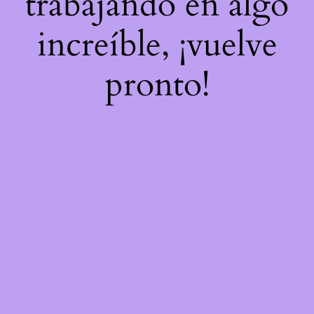
trabajando en algo
increíble, ¡vuelve
pronto!