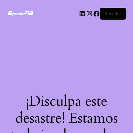
Acceder
¡Disculpa este
desastre! Estamos