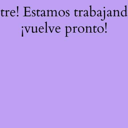
stre! Estamos trabajand
¡vuelve pronto!