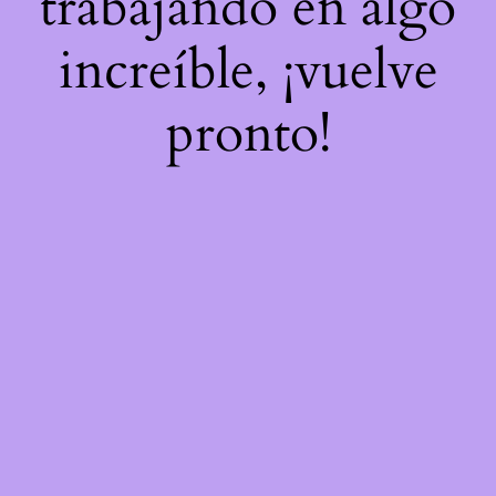
trabajando en algo
increíble, ¡vuelve
pronto!