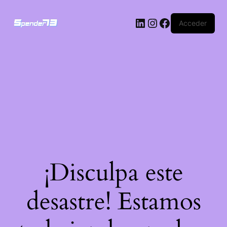
Acceder
¡Disculpa este
desastre! Estamos