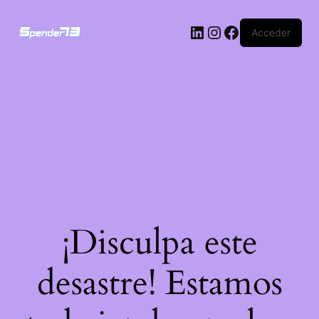
Acceder
¡Disculpa este
desastre! Estamos