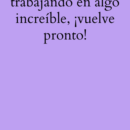
trabajando en algo
increíble, ¡vuelve
pronto!