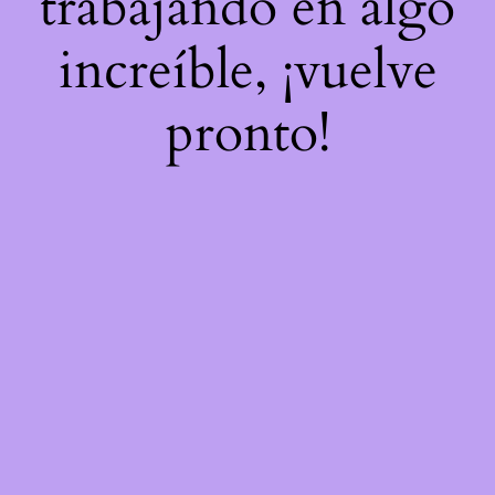
trabajando en algo
increíble, ¡vuelve
pronto!