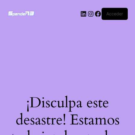
Acceder
¡Disculpa este
desastre! Estamos